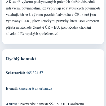
AK se při výkonu poskytovaných právních služeb důsledně
řídí všemi povinnostmi, jež vyplývají ze stavovských povinností
vztahujících se k výkonu povolání advokáta v ČR, které jsou
vydávány ČAK, jakož i etickými pravidly, která jsou komorou
přijata na základě členství ČR v EU, jako Kodex chování
advokátů Evropských společenství.
Rychlý kontakt
Sekretariát:
465 324 571
E-mail:
kancelar@ak-urban.cz
Adresa:
Pivovarské náměstí 557, 563 01 Lanškroun