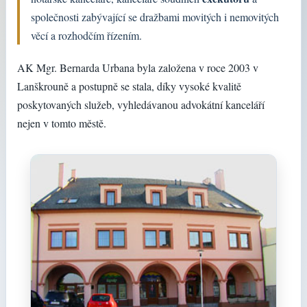
společnosti zabývající se dražbami movitých i nemovitých
věcí a rozhodčím řízením.
AK Mgr. Bernarda Urbana byla založena v roce 2003 v
Lanškrouně a postupně se stala, díky vysoké kvalitě
poskytovaných služeb, vyhledávanou advokátní kanceláří
nejen v tomto městě.