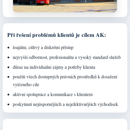
Při řešení problémů klientů je cílem AK:
loajální, citlivý a diskrétní přístup
nejvyšší odbornost, profesionalita a vysoký standard služeb
důraz na individuální zájmy a potřeby klienta
použití všech dostupných právních prostředků k dosažení
vytčeného cíle
aktivní spolupráce a komunikace s klientem
poskytnutí nejúspornějších a nejefektivnějších východisek